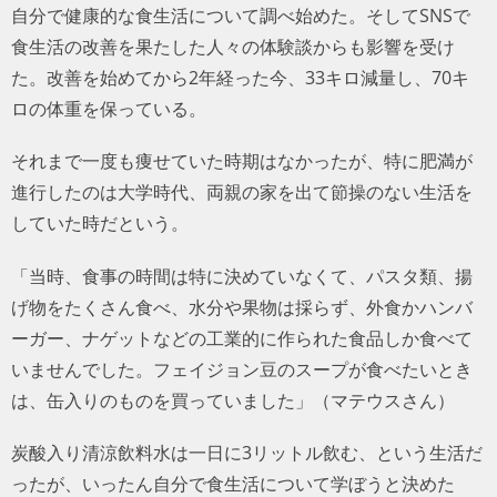
自分で健康的な食生活について調べ始めた。そしてSNSで
食生活の改善を果たした人々の体験談からも影響を受け
た。改善を始めてから2年経った今、33キロ減量し、70キ
ロの体重を保っている。
それまで一度も痩せていた時期はなかったが、特に肥満が
進行したのは大学時代、両親の家を出て節操のない生活を
していた時だという。
「当時、食事の時間は特に決めていなくて、パスタ類、揚
げ物をたくさん食べ、水分や果物は採らず、外食かハンバ
ーガー、ナゲットなどの工業的に作られた食品しか食べて
いませんでした。フェイジョン豆のスープが食べたいとき
は、缶入りのものを買っていました」（マテウスさん）
炭酸入り清涼飲料水は一日に3リットル飲む、という生活だ
ったが、いったん自分で食生活について学ぼうと決めた