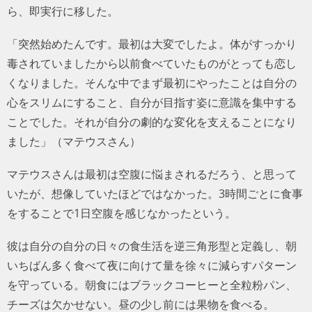
ら、即実行に移した。
「突然始めたんです。最初は大変でしたよ。体がすっかり
毒されていましたから以前食べていたものがとっても恋し
くなりました。そんな中でまず最初にやったことは自分の
心をスリムにすること、自分が目指す姿に意識を集中する
ことでした。それが自分の劇的な変化を支えることになり
ました」（マテウスさん）
マテウスさんは最初は空腹に悩まされるだろう、と思って
いたが、想像していたほどではなかった。3時間ごとに食事
をすることで1日空腹を感じなかったという。
彼は自分の自分の日々の食生活を逆三角形型と定義し、朝
いちばん多く食べて夜に向けて量を徐々に減らすパターン
を守っている。朝食にはブラックコーヒーと全粒粉パン、
チーズは欠かせない。昼の少し前には果物を食べる。