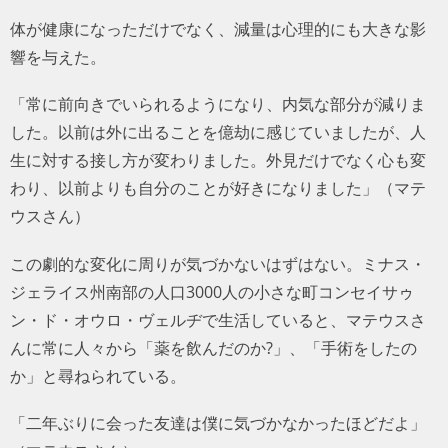
体が健康になっただけでなく、減量は心理的にも大きな影
響を与えた。
「常に前向きでいられるようになり、内気な部分が減りま
した。以前は外に出ることを億劫に感じていましたが、人
生に対する接し方が変わりました。外見だけでなく心も変
わり、以前よりも自分のことが好きになりました」（マテ
ウスさん）
この劇的な変化に周りが気づかないはずはない。ミナス・
ジェライス州南部の人口3000人の小さな町コンセイサゥ
ン・ド・オウロ・ヴェルヂで生活していると、マテウスさ
んに常に人々から「薬を飲んだのか?」、「手術をしたの
か」と尋ねられている。
「二年ぶりに会った友達は僕に気づかなかったほどだよ」