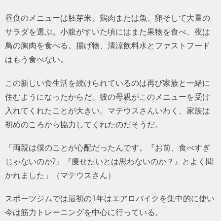
昼食のメニューは胚芽米、鶏肉または魚、卵そして大量の
サラダを選ぶ。小腹がすいた頃にはまた果物を食べ、夜は
鳥の胸肉を食べる。揚げ物、清涼飲料水とファストフード
はもう食べない。
この新しい食生活を続けられているのは再び家族と一緒に
住むようになったからだ。彼の母親がこのメニューを受け
入れてくれたことが大きい。マテウスさんいわく、家族は
初めのころから協力してくれたのだそうだ。
「両親は僕のことが心配だったんです。『お前、食べすぎ
じゃないのか?』『痩せたいとは思わないのか？』とよく聞
かれました」（マテウスさん）
スポーツジムでは最初の1年はエアロバイクを集中的に使い
今は筋力トレーニングを中心に行っている。