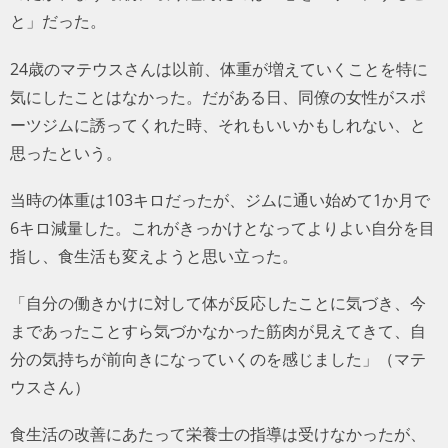
と」だった。
24歳のマテウスさんは以前、体重が増えていくことを特に
気にしたことはなかった。だがある日、同僚の女性がスポ
ーツジムに誘ってくれた時、それもいいかもしれない、と
思ったという。
当時の体重は103キロだったが、ジムに通い始めて1か月で
6キロ減量した。これがきっかけとなってよりよい自分を目
指し、食生活も変えようと思い立った。
「自分の働きかけに対して体が反応したことに気づき、今
まであったことすら気づかなかった筋肉が見えてきて、自
分の気持ちが前向きになっていくのを感じました」（マテ
ウスさん）
食生活の改善にあたって栄養士の指導は受けなかったが、