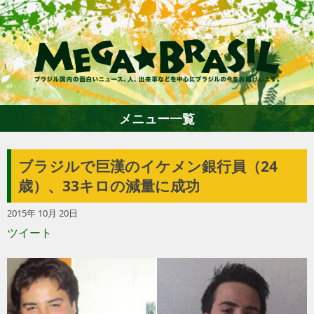
メニュー一覧
ブラジルで巨漢のイケメン銀行員（24
ホーム
歳）、33キロの減量に成功
2015年 10月 20日
ファション
ツイート
エンターテイメント
グルメ