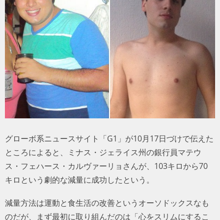
トラベル
サッカー
PEOPLE
ビジネス
コラム
グローボ系ニュースサイト「G1」が10月17日づけで伝えた
ところによると、ミナス・ジェライス州の銀行員マテウ
ス・フェハース・カルヴァーリョさんが、103キロから70
キロという劇的な減量に成功したという。
減量方法は運動と食生活の改善というオーソドックスなも
のだが、まず最初に取り組んだのは「心をスリムにするこ