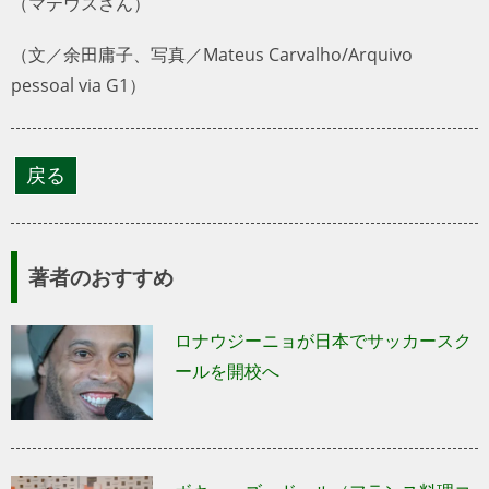
（マテウスさん）
（文／余田庸子、写真／Mateus Carvalho/Arquivo
pessoal via G1）
著者のおすすめ
ロナウジーニョが日本でサッカースク
ールを開校へ