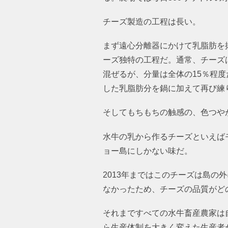
チーズ製造の工程は長い。
まず遠心分離器にかけて乳脂肪を
ーズ独特の工程だ。通常、チーズ
混ぜるが、分量は全体の15％程
した乳脂肪分を鍋に加えて再び練
そしてもちもちの触感の、色つや
水牛の乳から作るチーズといえば
ョー島にしかない味だ。
2013年まではこのチーズは島
なかったため、チーズの品質がど
それまですべての水牛畜産農家は
ら生産体制を大きく変えた生産者