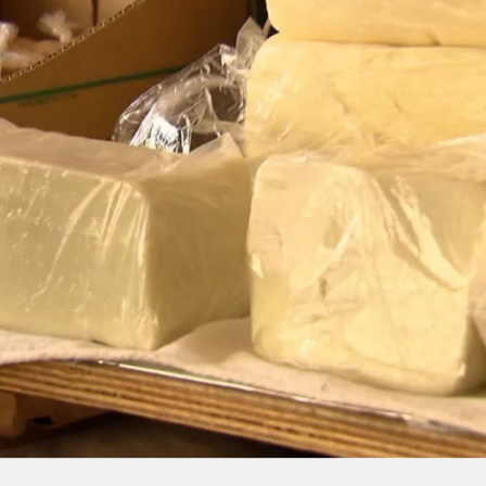
トラベル
サッカー
PEOPLE
ビジネス
コラム