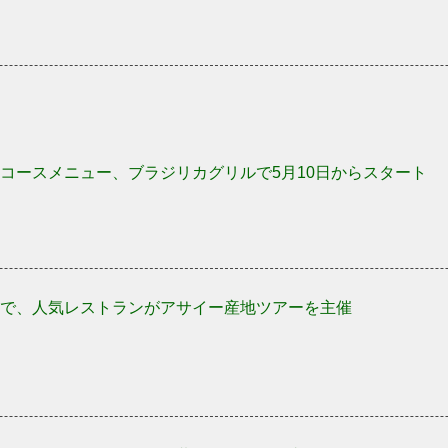
コースメニュー、ブラジリカグリルで5月10日からスタート
で、人気レストランがアサイー産地ツアーを主催
のユニフォームが白から黄色になった理由