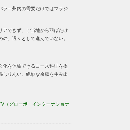
バラ―州内の需要だけではマラジ
リアできず、ご当地から羽ばたけ
のの、遅々として進んでいない。
文化を体験できるコース料理を提
混じりあい、絶妙な余韻を生み出
CTV（グローボ・インターナショナ