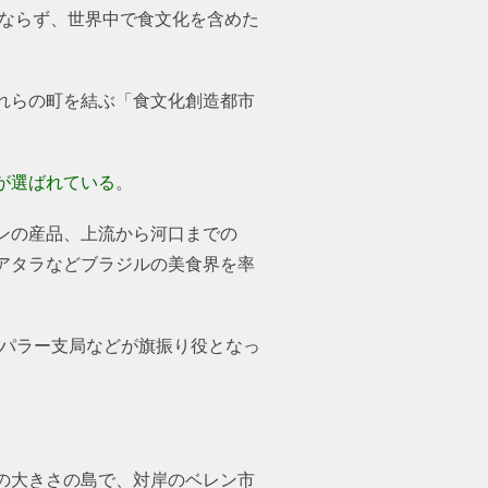
みならず、世界中で食文化を含めた
れらの町を結ぶ「食文化創造都市
が選ばれている
。
ンの産品、上流から河口までの
アタラなどブラジルの美食界を率
）パラー支局などが旗振り役となっ
の大きさの島で、対岸のベレン市