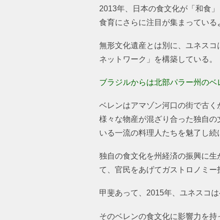
2013年、日本の食文化が「和
食育にさらに注目が集まっている
無形文化遺産とは別に、ユネスコ
ネットワーク」を構築している。
ブラジルからは北部パラー州のベ
ベレンはアマゾン河口の街で古く
様々な物産が混ざり合った独自の
いる一流の料理人たちを魅了し続
独自の食文化を州経済の振興に生か
て、官民をあげてガストロノミー
甲斐あって、2015年、ユネスコ
そのベレンの食文化に影響力を持