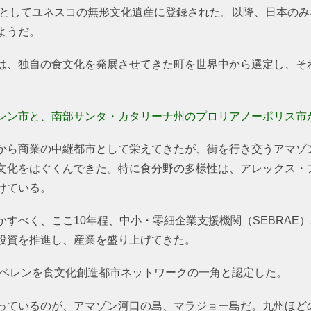
食」としてユネスコの無形文化遺産に登録された。以降、日本の
ようだ。
は、独自の食文化を発展させてきた町を世界中から選定し、そ
レン市と、南部サンタ・カタリーナ州のプロリアノーポリス市
から商業の中継都市として栄えてきたが、街を行き交うアマゾ
文化をはぐくんできた。特に食分野の多様性は、アレックス・
けている。
すべく、ここ10年程、中小・零細企業支援機関（SEBRAE
投資を推進し、産業を盛り上げてきた。
はベレンを食文化創造都市ネットワークの一角と認定した。
っているのが、アマゾン河口の島、マラジョー島だ。九州ほど