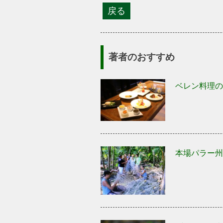
著者のおすすめ
ベレン料理の
本場パラー州
ブラジル代表