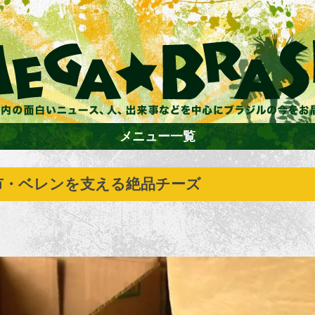
メニュー一覧
市・ベレンを支える絶品チーズ
ホーム
ファション
エンターテイメント
グルメ