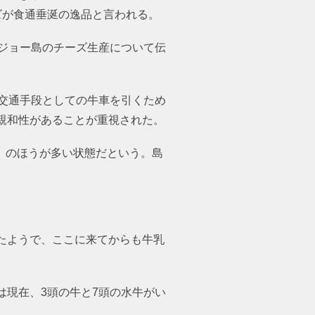
ズが食通垂涎の逸品と言われる。
ラジョー島のチーズ生産について伝
交通手段としての牛車を引くため
親和性があることが重視された。
頭）のほうが多い状態だという。島で
たようで、ここに来てからも牛乳
現在、3頭の牛と7頭の水牛がい