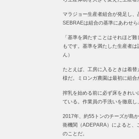
マラジョー生産者組合が発足し、
SEBRAEは組合の基準にあわせ
「基準を満たすことはそれほど難
もです。基準を満たした生産者は
たとえば、工房に入るときは着替
様だ。ミロンガ農園は最初に組合
搾乳を始める前に必ず床をきれい
ている。作業員の手洗いを徹底し
2017年、約55トンのチーズが
衛機関（ADEPARA）によると
ことだ。