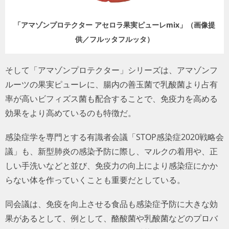
「アマゾンプロテクター アセロラ果実ピューレmix」（画像提
供／フルッタフルッタ）
そして「アマゾンプロテクター」シリーズは、アマゾンフ
ルーツの果実ピューレに、腸内の善玉菌で乳酸菌より占有
率が高いビフィズス菌も配合することで、免疫力を高める
効果をより高めているのも特徴だ。
感染症学を専門とする有識者会議「STOP感染症2020戦略会
議」も、新型肺炎の感染予防に際し、マルクの着用や、正
しい手洗いなどと並び、免疫力の向上により感染症にかか
らない体を作っていくことも重要だとしている。
同会議は、免疫を向上させる食品も感染症予防に大きな効
果があるとして、例として、酪酸菌や乳酸菌などのプロバ