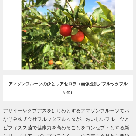
トラベル
サッカー
PEOPLE
ビジネス
コラム
アマゾンフルーツのひとつアセロラ（画像提供／フルッタフル
ッタ）
アサイーやクプアスをはじめとするアマゾンフルーツでお
なじみ株式会社フルッタフルッタが、おいしいフルーツと
ビフィズス菌で健康力を高めることをコンセプトとする新
シリーズ「アマゾンプロテクター」の発売を今月から開始