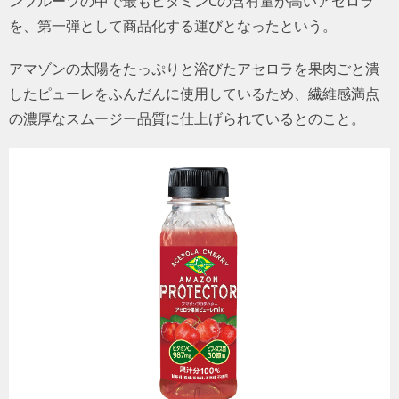
ンフルーツの中で最もビタミンCの含有量が高いアセロラ
を、第一弾として商品化する運びとなったという。
アマゾンの太陽をたっぷりと浴びたアセロラを果肉ごと潰
したピューレをふんだんに使用しているため、繊維感満点
の濃厚なスムージー品質に仕上げられているとのこと。