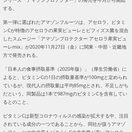
する。
第一弾に選ばれたアマゾンフルーツは、アセロラ。ビタミ
ンCが特徴のアセロラの果実ピューレとビフィズス菌を混合
したスムージー「アマゾンプロテクター アセロラ果実ピュ
ーレmix」が2020年11月27日（金）に関東・中部・近畿地
方で発売される。
「日本人の食事摂取基準（2020年版）」（厚生労働省）に
よると、ビタミンCの1日の摂取量基準が100mgと定められ
ているが、現代人の摂取量は平均85mgとされ、不足しがち
だという。同製品は1本で987mgのビタミンCを含有してい
るとのこと。
ビタミンCは新型コロナウィルスの感染が拡大する中、注目
されている成分の一つであることから、同社が扱うアマゾ