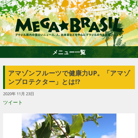
メニュー一覧
アマゾンフルーツで健康力UP。「アマゾ
ホーム
ンプロテクター」とは!?
2020年 11月 23日
ファション
ツイート
エンターテイメント
グルメ