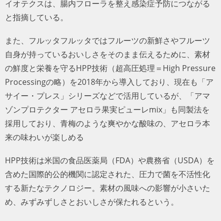
イオテクスは、腸内フローラを整え感染症予防につながる
と指摘している。
また、フルッタフルッタではフルーツの新鮮さやフルーツ
自身が持っているおいしさをそのまま伝えるために、素材
の鮮度と栄養を守るHPP技術（超高圧処理＝High Pressure
Processingの略）を2018年から導入しており、現在も「ア
サイー・プレス」シリーズなどで活用しているが、「アマ
ゾンプロテクター アセロラ果実ピューレmix」も同製法を
採用しており、青梅のような爽やかな酸味の、アセロラ本
来の味わいが楽しめる
HPP技術は米国の食品医薬局（FDA）や農務省（USDA）を
含めた国際的公的機関に認定された、圧力で菌を不活性化
する新たなテクノロジー。素材の風味への影響が小さいた
め、みずみずしさとおいしさが保たれるという。