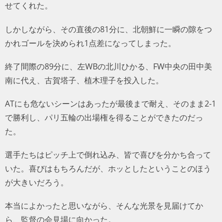
せてくれた。
しかしながら、その直後の81分に、北朝鮮に一瞬の隙をつ
かれゴールを決められ1点差になってしまった。
終了間際の89分に、左WBの北川ひかる、FW中央の田中美
南に代え、古賀塔子、植木理子を投入した。
ATにも危ないシーンはあったが最後まで耐え、そのまま2-1
で勝利し、パリ五輪の出場権を得ることができたのだっ
た。
選手たちはピッチ上で倒れ込み、皆で喜びを分かち合って
いた。喜びはもちろんだが、ホッとしたということのほう
が大きいだろう。
本当によかったと思いながら、そんな光景を見届けてか
ら、監督の会見場に向かった。