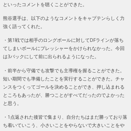
といったコメントを聴くことができた。
熊谷選手は、以下のようなコメントをキャプテンらしく力
強く語ってくれた。
・第1戦では相手のロングボールに対してDFラインが落ち
てしまいボールにプレッシャーをかけられなかった。今回
は3バックにして前に出られるようになった。
・前半から守備でも攻撃でも主導権を握ることができた。
短い期間でも準備したことを実行することができた。チャ
ンスをつくってゴールを決めることができ、押し込まれる
ところもあったが、勝つことがすべてだったのでよかった
と思う。
・1点返された後皆で集まり、自分たちはまだ勝っており落
ち着いていこう、小さいことをやらないで大きいことをや