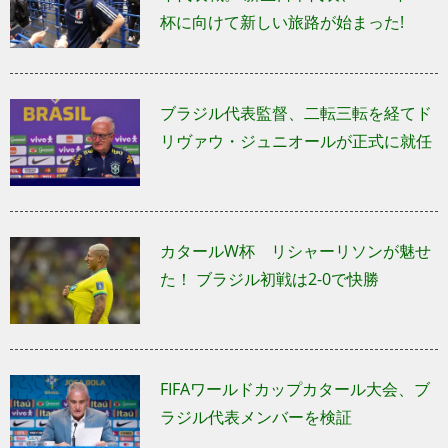
杯に向けて新しい旅路が始まった!
ブラジル代表監督、二転三転を経てド
リヴァウ・ジュニオールが正式に就任
カタールW杯 リシャーリソンが魅せ
た！ ブラジル初戦は2-0で快勝
FIFAワールドカップカタール大会、ブ
ラジル代表メンバーを検証