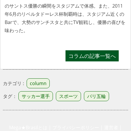
のサントス優勝の瞬間をスタジアムで体感。また、2011
年6月のリベルタドーレス杯制覇時は、スタジアム近くの
Barで、大勢のサンチスタと共にTV観戦し、優勝の喜びを
味わった。
コラムの記事一覧へ
カテゴリ :
column
タグ：
サッカー選手
スポーツ
パリ五輪
Mega★Brasilとは
|
プライバシーポリシー
|
運営者
|