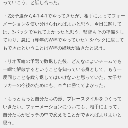
っていこう、と話し合った。
・2次予選から4-1-4-1でやってきたが、相手によってフォー
メーションを使い分けられればよいと思う。今日に関して
は、3バックでやれてよかったと思う。監督もその準備をし
ており、急に（昨年のW杯でやっていた）3バックに戻して
もできたということはW杯の経験が活きたと思う。
・リオ五輪の予選で敗退した後、どんなによいチームでも
一瞬で解散するということを知っている身として、もう一
度同じことを繰り返してはいけないと思っていた。女子サ
ッカーの今後のためにも、本当に勝ててよかった。
・もっともっと自分たちの形、プレースタイルをつくって
いきたい。フォーメーションについても、相手によって、
自分たちがピッチの中で変えることができればよりよいと
思う。