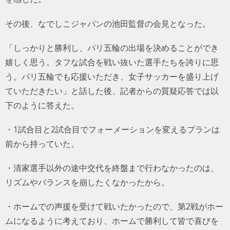
その後、なでしこジャパンの池田監督の会見となった。
「しっかりと勝利し、パリ五輪の出場を決めることができ
嬉しく思う。タフな試合を戦い抜いた選手たちを誇りに思
う。パリ五輪でも応援いただき、女子サッカーを盛り上げ
ていただきたい」と話した後、記者からの質疑応答では以
下のように答えた。
・1試合目と2試合目でフォーメーションを変えるプランは
前から持っていた。
・清家選手以外の途中交代を終盤まで行わなかったのは、
リズムやバランスを崩したくなかったから。
・ホームでの声援を受けて戦いたかったので、第2戦がホー
ムになるように考えており、ホームで勝利して皆で喜びを