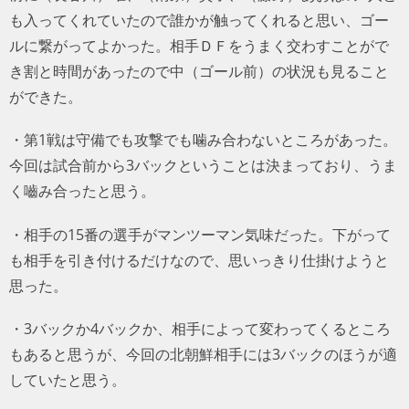
も入ってくれていたので誰かが触ってくれると思い、ゴー
ルに繋がってよかった。相手ＤＦをうまく交わすことがで
き割と時間があったので中（ゴール前）の状況も見ること
ができた。
・第1戦は守備でも攻撃でも噛み合わないところがあった。
今回は試合前から3バックということは決まっており、うま
く嚙み合ったと思う。
・相手の15番の選手がマンツーマン気味だった。下がって
も相手を引き付けるだけなので、思いっきり仕掛けようと
思った。
・3バックか4バックか、相手によって変わってくるところ
もあると思うが、今回の北朝鮮相手には3バックのほうが適
していたと思う。