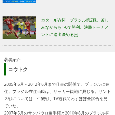
カタールW杯 ブラジル第2戦、苦し
みながらも1-0で勝利。決勝トーナメ
ントに進出決める￼
著者紹介
コウトク
2005年6月～2012年6月まで仕事の関係で、ブラジルに在
住。ブラジル在住当時は、サッカー観戦に興じる。サント
ス戦については、生観戦、TV観戦問わずほぼ全試合を見
ていた。
2007年5月のサンパウロ選手権と2010年8月のブラジル杯