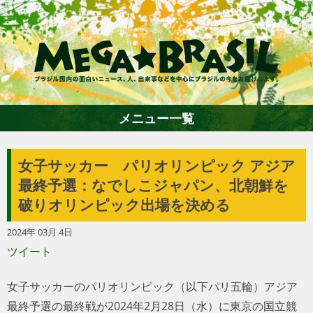
メニュー一覧
女子サッカー パリオリンピック アジア
ホーム
最終予選：なでしこジャパン、北朝鮮を
破りオリンピック出場を決める
ファション
2024年 03月 4日
ツイート
エンターテイメント
女子サッカーのパリオリンピック（以下パリ五輪）アジア
グルメ
最終予選の最終戦が2024年2月28日（水）に東京の国立競