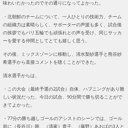
味わいたかったのでその通りになってよかった。
・北朝鮮のチームについて、一人ひとりの技術力、チーム
の組織力は素晴らしく、サポーターの声援も多く、試合後
の挨拶でもパリ五輪でも頑張れとの声を受け、同じサッカ
ーを愛する仲間としてとても嬉しく思う。
その後、ミックスゾーンに移動し、清水梨紗選手と熊谷紗
希選手から直接コメントを聴くことができた。
清水選手からは、
・この大会（最終予選の2試合）自体、ハプニングがあり難
しい状況だった、今日の試合、90分間で勝ち切ることがで
きてよかった。
・77分の勝ち越しゴールのアシストのシーンでは、ゴール
前に（長谷川）唯、（清家）貴子、（藤野）あおばの3人と