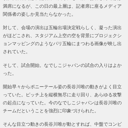
満席になるが、この日の最上層は、記者席に座るメディア
関係者の姿しか見当たらなかった。
対して、会場の演出は五輪出場決定戦らしく、凝った演出
がほどこされ、スタジアム上空の空を背景にプロジェクシ
ョンマッピングのようなパリ五輪にまつわる画像が映し出
されていた。
そして、試合開始。なでしこジャパンの試合の入りはよか
った。
開始早々からポニーテール姿の長谷川唯の動きがよく目立
っていた。ピッチ上を縦横無尽に走り回り、あらゆる攻撃
の起点になっていた。今のなでしこジャパンは長谷川唯の
チームだということを強烈に印象づけられた。
そんな目立つ動きの長谷川唯が動とすれば、中盤でコンビ