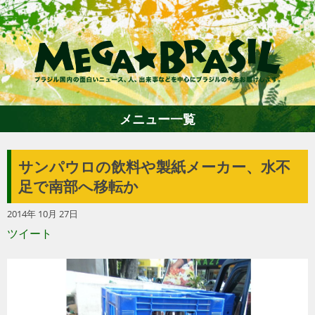
メニュー一覧
サンパウロの飲料や製紙メーカー、水不
ホーム
足で南部へ移転か
2014年 10月 27日
ファション
ツイート
エンターテイメント
グルメ