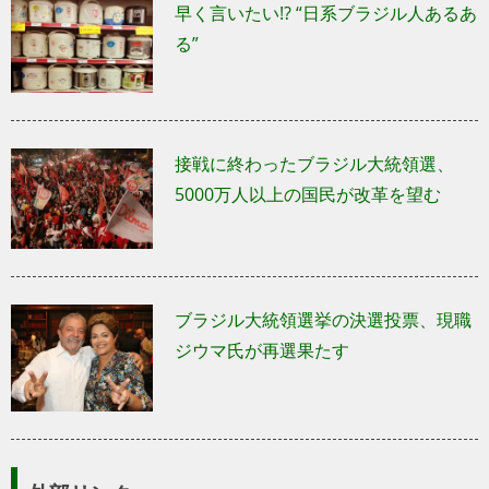
早く言いたい!? “日系ブラジル人あるあ
る”
接戦に終わったブラジル大統領選、
5000万人以上の国民が改革を望む
ブラジル大統領選挙の決選投票、現職
ジウマ氏が再選果たす