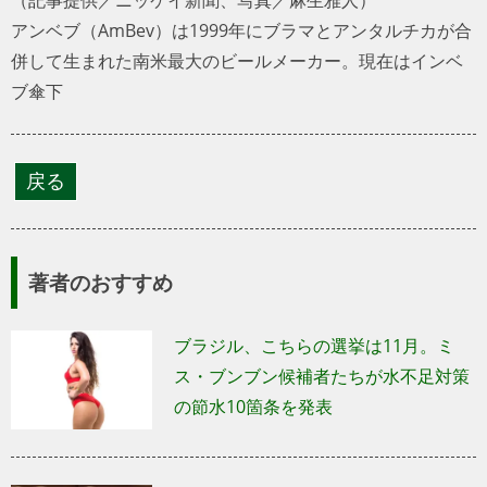
アンベブ（AmBev）は1999年にブラマとアンタルチカが合
併して生まれた南米最大のビールメーカー。現在はインベ
ブ傘下
著者のおすすめ
ブラジル、こちらの選挙は11月。ミ
ス・ブンブン候補者たちが水不足対策
の節水10箇条を発表