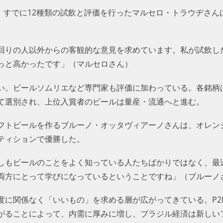
し、すでに12種類の試飲と評価を行ったマルセロ・トラウヂさ
回りの人以外からの客観的な意見を求めています。私が試飲し
っと高かったです」（マルセロさん）
い。ビールソムリエなど専門家も評価に加わっている。各銘柄
て選別され、上位入賞者のビールは量産・流通へと進む。
フトビールを作るブルーノ・オッタヴィアーノさんは、オレン
ティションで優勝した。
しもビールのことをよく知っている人たちばかりではなく、最
両方にとって学びになっているということですね」（ブルーノ
度に関係なく「いいもの」を求める層が広がってきている。P2
がることによって、内需に厚みに増し、ブラジル経済は新しい