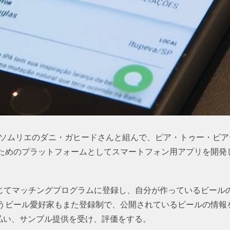
ルソムリエのダニ・ガヒードさんと組んで、ピア・トゥー・ビア
ためのプラットフォームとしてスマートフォン用アプリを開発
通じてマッチングプログラムに登録し、自分が作っているビール
うビール愛好家もまた登録制で、公開されているビールの情報
を支払い、サンプル提供を受け、評価をする。