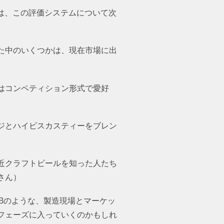
んは、この評価システムについて次
た中のいくつかは、現在市場に出
はコンペティション形式で愛好
ジとハイビスカスティーをブレン
近クラフトビールを知った人たち
さん）
Bのような、製造現場とマーケッ
フェーズに入っていくのかもしれ