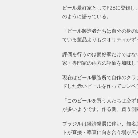
ビール愛好家としてP2Bに登録
のように語っている。
「ビール製造者たちは自分の身の
ている製品よりもクオリティがず
評価を行うのは愛好家だけではな
家・専門家の両方の評価を加味し
現在はビール醸造所で自作のクラ
ドした赤いビールを作ってコンペ
「このビールを買う人たちは必ず
が多いようです。作る側、買う側
ブラジルは経済発展に伴い、知名
トが直接・率直に向き合う場が広