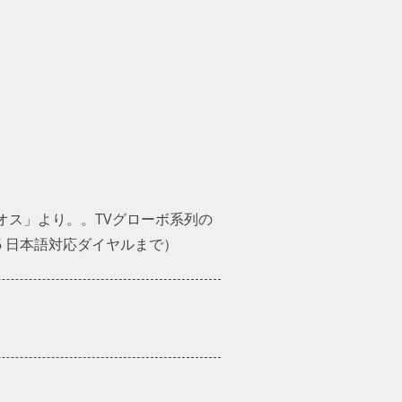
ス」より。。TVグローボ系列の
76 日本語対応ダイヤルまで）