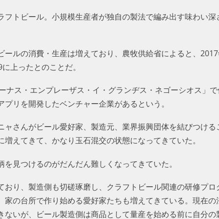
ラフトビール。小規模生産者が独自の製法で編み出す味わい深
ールの消費・生産は増えており、農牧供給省によると、2017
9に上ったとのことだ。
ケーナス・エンプレーザス・イ・グランヂス・ネゴーシオス」で
アプリを開発したベンチャー企業があるという。
ニャさんがビール愛好家、製造元、業界振興団体を結びつけるこ
に増えてきて、かなり玉石混交の状態になってきていた。
柄を見つけるのがだんだん難しくなってきていた。
ており、製造側も切磋琢磨し、クラフトビール関連の研修プロ
、家の台所で作り始める愛好家たちも増えてきている。現在の
きないが、ビール製造側は商品として量産を始める前に自分の