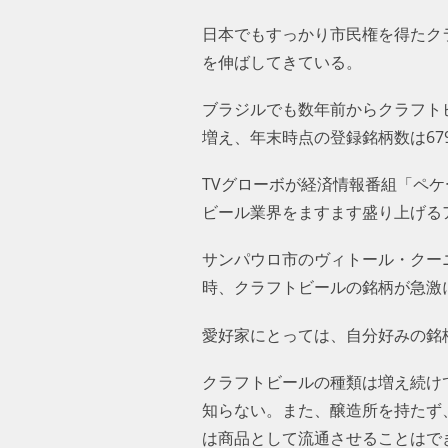
日本でもすっかり市民権を得たク
を伸ばしてきている。
ブラジルでも数年前からクラフトビ
増え、年末時点の登録銘柄数は67
TVグローボが経済情報番組「ペ
ビール業界をますます盛り上げる
サンパウロ市のヴィトール・クー
時、クラフトビールの銘柄が急激
愛好家にとっては、自分好みの銘
クラフトビールの種類は増え続け
知らない。また、醸造所を持たず
は商品として流通させることはで