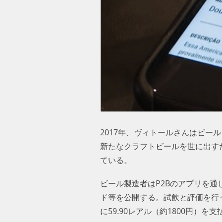
2017年、ヴィトールさんはビー
新たなクラフトビールを世に出す
ている。
ビール製造者はP2Bのアプリを
ド等を公開する。試飲と評価を行
に59.90レアル（約1800円）