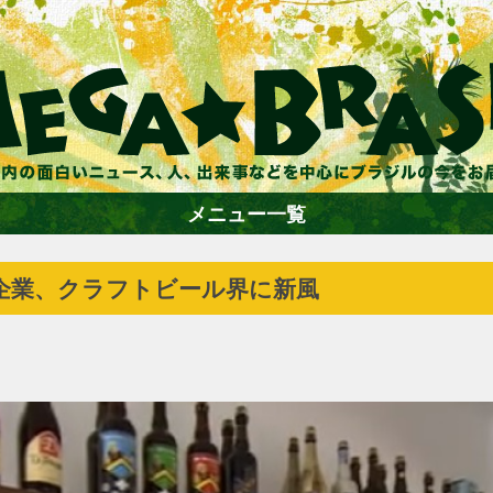
メニュー一覧
企業、クラフトビール界に新風
ホーム
ファション
エンターテイメント
グルメ