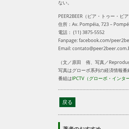
ない。
PEER2BEER（ピア・トゥー・ビ
住所：Av. Pompéia, 723 – Pompéia,
電話： (11) 3875-5552
Fanpage: facebook.com/peer2bee
Email: contato@peer2beer.com.br
（文／原田 侑、写真／Reprodução／TV
写真はグローボ系列の経済情報番
番組は
IPCTV（グローボ・イン
著者のおすすめ