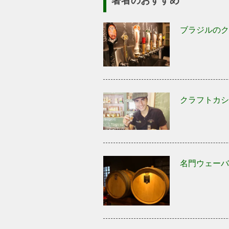
ブラジルのク
クラフトカシ
名門ウェーバ