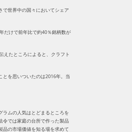
さで世界中の国々においてシェア
年だけで前年比で約40％銘柄数が
伝えたところによると、クラフト
とを思いついたのは2016年。当
グラムの人気はとどまるところを
法令では家庭の台所で作った製品
製品の市場価値を知る場を求めて