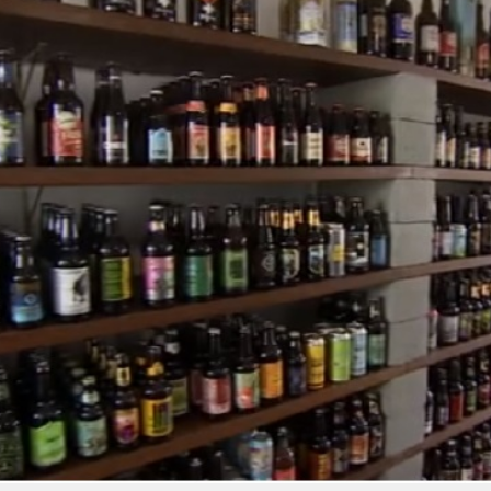
トラベル
サッカー
PEOPLE
ビジネス
コラム