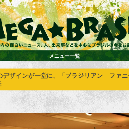
メニュー一覧
のデザインが一堂に。「ブラジリアン ファニ
ホーム
催
ファション
エンターテイメント
グルメ