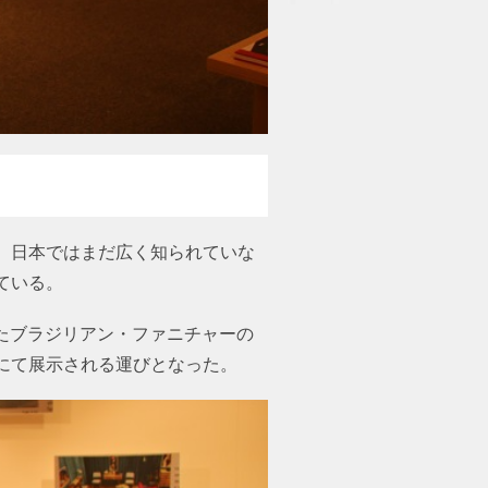
、日本ではまだ広く知られていな
している。
現したブラジリアン・ファニチャーの
にて展示される運びとなった。