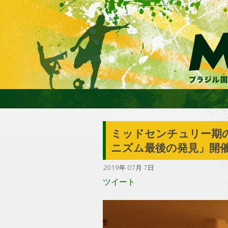
ミッドセンチュリー期
ニズム最後の発見」開
2019年 07月 7日