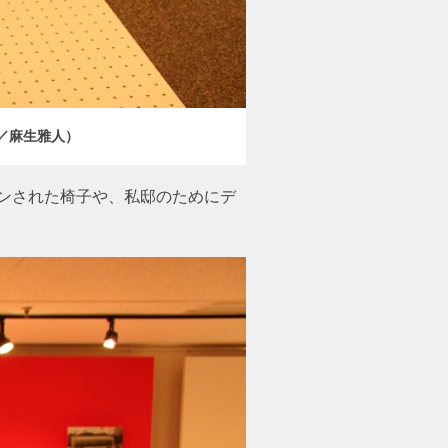
／麻生雅人）
ザインされた椅子や、私邸のためにデ