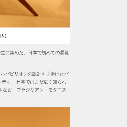
雅人）
一堂に集めた、日本で初めての展覧
ジルパビリオンの設計を手掛けたパ
ルディ、 日本ではまだ広く知られ
ルなど、ブラジリアン・モダニズ