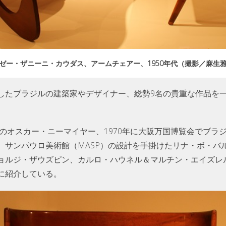
ョゼー・ザニーニ・カウダス、アームチェアー、1950年代（撮影／麻生
したブラジルの建築家やデザイナー、総勢9名の貴重な作品を
のオスカー・ニーマイヤー、1970年に大阪万国博覧会でブラ
、サンパウロ美術館（MASP）の設計を手掛けたリナ・ボ・バ
ョルジ・ザウズピン、カルロ・ハウネル＆マルチン・エイズレ
に紹介している。