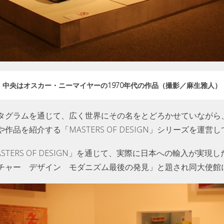
中央はオスカー・ニーマイヤーの1970年代の作品（撮影／麻生雅人）
タグラムを通じて、広く世界にその名をとどろかせていながら
品を紹介する「MASTERS OF DESIGN」シリーズを運営
STERS OF DESIGN」を通じて、実際に日本への輸入が実
チャー デザイン モダニズム最後の発見」と題され同大使館