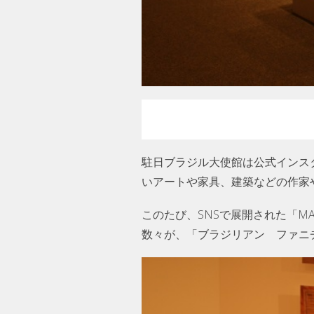
駐日ブラジル大使館は公式インス
いアートや家具、建築などの作家や作
このたび、SNSで展開された「MA
数々が、「ブラジリアン ファニ