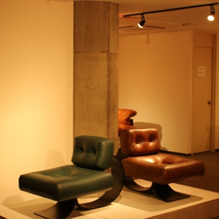
トラベル
サッカー
PEOPLE
ビジネス
コラム