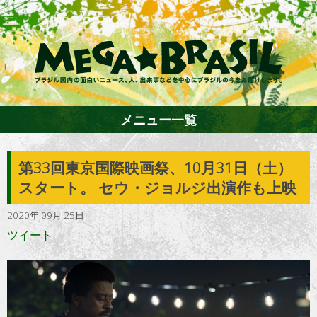
メニュー一覧
第33回東京国際映画祭、10月31日（土）
ホーム
スタート。 セウ・ジョルジ出演作も上映
2020年 09月 25日
ファション
ツイート
エンターテイメント
グルメ