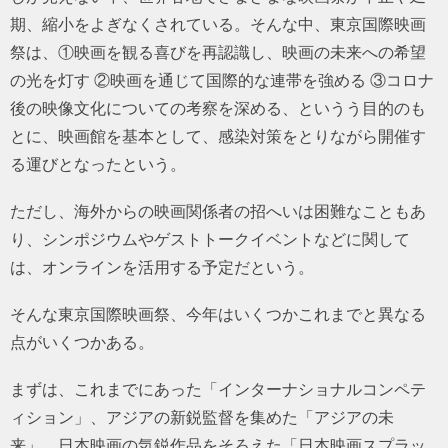
期、縮小をよぎなくされている。そんな中、東京国際映画
祭は、①映画を観る喜びを再認識し、映画の未来への希望
の光を灯す ②映画を通じて国際的な連帯を強める ③コロナ
後の映像文化についての考察を深める、というう目的のも
とに、映画館を基本として、感染対策をとりながら開催す
る運びとなったという。
ただし、海外からの映画関係者の招へいは困難なこともあ
り、シンポジウムやゲストトークイベントなどに関して
は、オンラインを活用する予定だという。
そんな東京国際映画祭、今年はいくつかこれまでと異なる
点がいくつかある。
まずは、これまでにあった「インターナショナルコンペテ
ィション」、アジアの新鋭監督を集めた「アジアの未
来」、日本映画の気鋭作品をそろえた「日本映画スプラッ