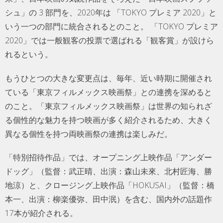
シュ」の 3 部門を、2020年は 「TOKYO プレミア 2020」と
いう一つの部門に統合されるとのこと。 「TOKYO プレミア
2020」では一般観客の投票で選ばれる「観客賞」が設けら
れるという。
もうひとつの大きな変更点は、毎年、近い時期に開催され
ている「東京フィルメックス映画祭」との連携を深めると
のこと。「東京フィルメックス映画祭」は世界の知られざ
る個性的な魅力を持つ映画が多く紹介されるため、大きく
異なる個性を持つ両映画祭の連携は楽しみだ。
「特別招待作品」では、オープニング上映作品「アンダー
ドッグ」（監督：武正晴、出演：森山未來、北村匠海、勝
地涼）と、クロージング上映作品「HOKUSAI」（監督：橋
本一、出演：柳楽優弥、田中泯）を含む、国内外の話題作
17本が紹介される。