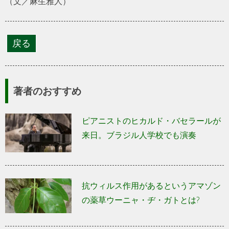
（文／麻生雅人）
著者のおすすめ
ピアニストのヒカルド・バセラールが
来日。ブラジル人学校でも演奏
抗ウィルス作用があるというアマゾン
の薬草ウーニャ・ヂ・ガトとは?