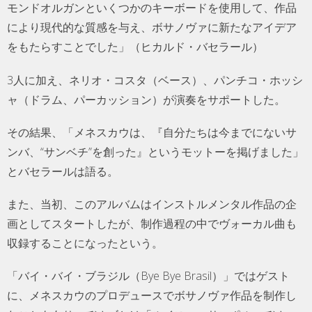
モンドオルガンといくつかのキーボードを使用して、作品
により現代的な質感を与え、ボサノヴァに新たなアイデア
をもたらすことでした」（ヒカルド・バセラール）
3人に加え、ネリオ・コスタ（ベース）、パンチコ・ホッシ
ャ（ドラム、パーカッション）が演奏をサポートした。
その結果、「メネスカウは、『自分たちは今までにないサ
ンバ、“サンベチ”を創った』というモットーを掲げました」
とバセラールは語る。
また、当初、このアルバムはインストルメンタル作品の企
画としてスタートしたが、制作過程の中でヴォーカル曲も
収録することになったという。
「バイ・バイ・ブラジル（Bye Bye Brasil）」ではゲスト
に、メネスカウのプロデュースでボサノヴァ作品を制作し