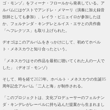
ゴ・モンゾ」をフィーナ・フロールから発表している。ア
ルバムにはゲストでアンドレ・メマーリ（演奏に加え録音
技師としても参加）、レイラ・ピニェイロが参加したほ
か、フェルナンダ・キンデレとルイス・エサとの共作曲
「ヘフレクソス」も取り上げられた。
ヂオゴはこのアルバムをきっかけにして、初めてホベル
ト・メネスカウと知り合ったという。
「メネスカウはその作品を最初に聴いてくれた人の一人で
した」（ヂオゴ・モンゾ）
そして、時を経て2023年。ホベルト・メネスカウの生誕85
周年記念アルバム「二人と海」が制作される。
「このプロジェクトは、文化プロデューサーのフェルナン
ダ・キンデレがレーベルに持ち込んだ提案から生まれまし