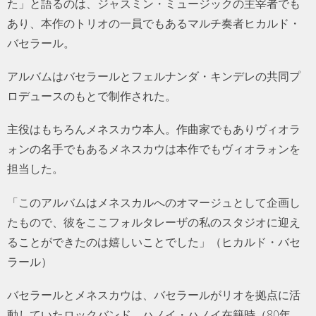
た」と語るのは、ジャスミン・ミュージックの主宰者でも
あり、本作のトリオの一員でもあるマルチ奏者ヒカルド・
バセラール。
アルバムはバセラールとフェルナンダ・キンデレの共同プ
ロデュースのもとで制作された。
主役はもちろんメネスカウ本人。作曲家でもありヴィオラ
ォンの名手でもあるメネスカウは本作でもヴィオラォンを
担当した。
「このアルバムはメネスカルへのオマージュとして企画し
たもので、彼をここフォルタレーザの私のスタジオに迎え
ることができたのは嬉しいことでした」（ヒカルド・バセ
ラール）
バセラールとメネスカウは、バセラールがリオを拠点に活
動していたロックバンド、ハノイ・ハノイ在籍時（80年