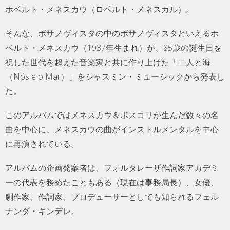
ホベルト・メネスカウ（ロベルト・メネスカル）。
そんな、ボサノヴィスタの中のボサノヴィスタといえるホ
ベルト・メネスカウ（1937年生まれ）が、85歳の誕生日を
祝した世代を超えた音楽家と共に作り上げた「二人と海
（Nós e o Mar）」をジャスミン・ミュージックから発表し
た。
このアルバムではメネスカウ＆ボスコリが生んだ数々の名
曲を中心に、メネスカウの曲がインストルメンタルを中心
に再演されている。
アルバムの企画発案者は、フォルタレーザ作詞家アカデミ
ーの代表を務めたこともある（現在は事務局長）、女優、
劇作家、作詞家、プロデューサーとしても知られるフェル
ナンダ・キンデレ。