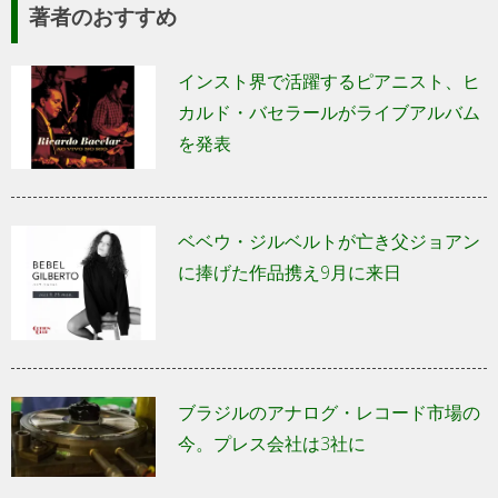
著者のおすすめ
インスト界で活躍するピアニスト、ヒ
カルド・バセラールがライブアルバム
を発表
ベベウ・ジルベルトが亡き父ジョアン
に捧げた作品携え9月に来日
ブラジルのアナログ・レコード市場の
今。プレス会社は3社に