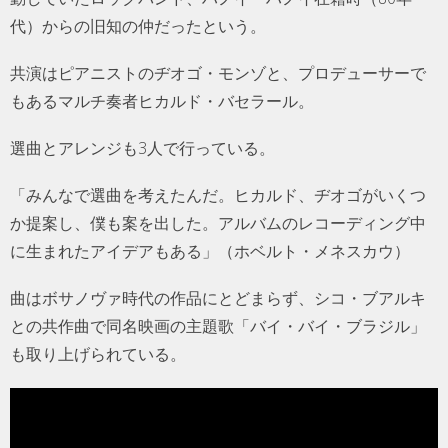
代）からの旧知の仲だったという。
共演はピアニストのヂオゴ・モンゾと、プロデューサーで
もあるマルチ奏者ヒカルド・バセラール。
選曲とアレンジも3人で行っている。
「みんなで選曲を考えたんだ。ヒカルド、ヂオゴがいくつ
か提案し、僕も案を出した。アルバムのレコーディング中
に生まれたアイデアもある」（ホベルト・メネスカウ）
曲はボサノヴァ時代の作品にとどまらず、シコ・ブアルキ
との共作曲で同名映画の主題歌「バイ・バイ・ブラジル」
も取り上げられている。