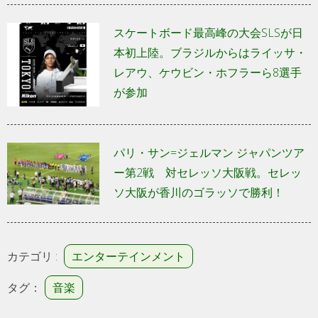
スケートボード最高峰の大会SLSが日
本初上陸。ブラジルからはライッサ・
レアウ、ケウビン・ホフラーら8選手
が参加
パリ・サン=ジェルマン ジャパンツア
ー第2戦 対セレッソ大阪戦。セレッ
ソ大阪が香川のゴラッソで勝利！
カテゴリ :
エンターテインメント
タグ：
音楽