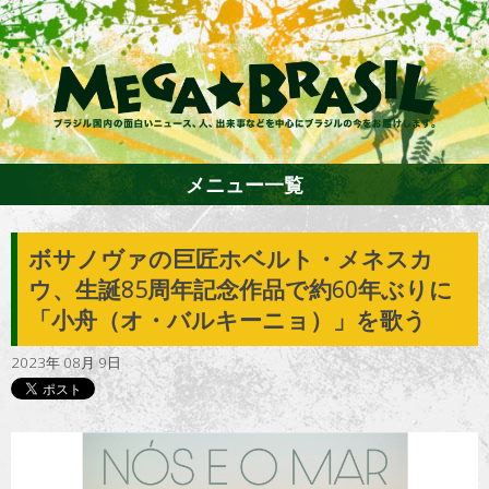
メニュー一覧
ボサノヴァの巨匠ホベルト・メネスカ
ホーム
ウ、生誕85周年記念作品で約60年ぶりに
「小舟（オ・バルキーニョ）」を歌う
ファション
2023年 08月 9日
エンターテイメント
グルメ