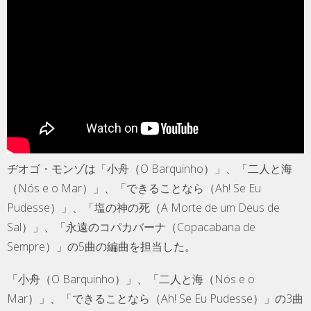
ヂオゴ・モンゾは「小舟（O Barquinho）」、「二人と海
（Nós e o Mar）」、「できることなら（Ah! Se Eu
Pudesse）」、「塩の神の死（A Morte de um Deus de
Sal）」、「永遠のコパカバーナ（Copacabana de
Sempre）」の5曲の編曲を担当した。
「小舟（O Barquinho）」、「二人と海（Nós e o
Mar）」、「できることなら（Ah! Se Eu Pudesse）」の3曲