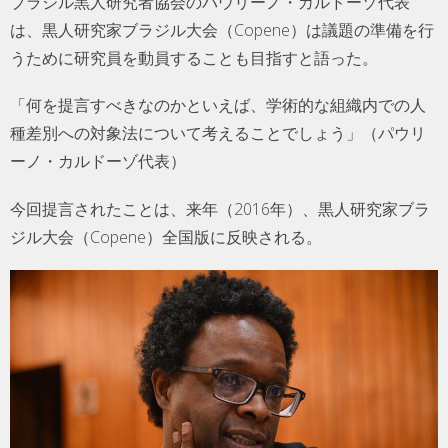
ブラジル黒人研究者協会のパウリーノ・カルドーゾ代表
は、黒人研究家ブラジル大会（Copene）は議題の準備を行
うために研究員を動員することも目指すと語った。
「何を提言すべきなのかといえば、学術的な組織内での人
種差別への対象法について考えることでしょう」（パウリ
ーノ・カルドーゾ代表）
今回提言されたことは、来年（2016年）、黒人研究家ブラ
ジル大会（Copene）全国版に反映される。