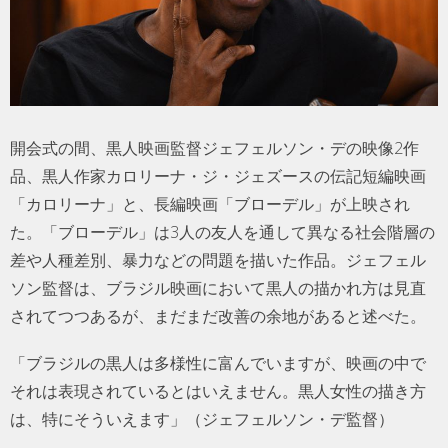
開会式の間、黒人映画監督ジェフェルソン・デの映像2作
品、黒人作家カロリーナ・ジ・ジェズースの伝記短編映画
「カロリーナ」と、長編映画「ブローデル」が上映され
た。「ブローデル」は3人の友人を通して異なる社会階層の
差や人種差別、暴力などの問題を描いた作品。ジェフェル
ソン監督は、ブラジル映画において黒人の描かれ方は見直
されてつつあるが、まだまだ改善の余地があると述べた。
「ブラジルの黒人は多様性に富んでいますが、映画の中で
それは表現されているとはいえません。黒人女性の描き方
は、特にそういえます」（ジェフェルソン・デ監督）