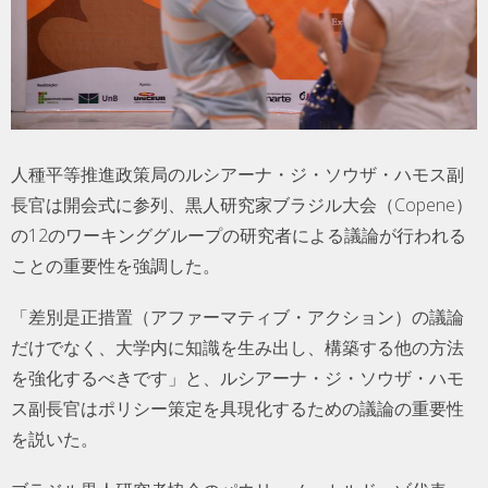
人種平等推進政策局のルシアーナ・ジ・ソウザ・ハモス副
長官は開会式に参列、黒人研究家ブラジル大会（Copene）
の12のワーキンググループの研究者による議論が行われる
ことの重要性を強調した。
「差別是正措置（アファーマティブ・アクション）の議論
だけでなく、大学内に知識を生み出し、構築する他の方法
を強化するべきです」と、ルシアーナ・ジ・ソウザ・ハモ
ス副長官はポリシー策定を具現化するための議論の重要性
を説いた。