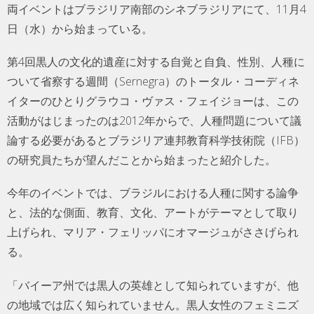
両イベントはブラジリア南部のシネブラジリアにて、11月4
日（水）から始まっている。
第4回黒人の文化的遺産に対する自覚と自負、性別、人種に
ついて省察する週間（Sernegra）のトータル・コーディネ
イターのひとりグラウコ・ヴァス・フェイジョーは、この
活動がはじまったのは2012年からで、人種問題について議
論する必要があるとブラジリア連邦教育科学技術院（IFB）
の研究員たちが望んだことから始まったと紹介した。
今年のイベントでは、ブラジルにおける人種に関する論争
と、法的な側面、教育、文化、アートがテーマとして取り
上げられ、マリア・フェリッパにオマージュがささげられ
る。
「バイーア州では黒人の英雄として知られていますが、他
の地域では広く知られていません。黒人女性のフェミニズ