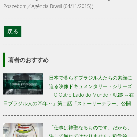
Pozzebom／Agência Brasil (04/11/2015)）
著者のおすすめ
日本で暮らすブラジル人たちの素顔に
迫る映像ドキュメンタリー・シリーズ
「O Outro Lado do Mundo・軌跡 ～在
日ブラジル人の25年～」第二話「ストーリーテラー」公開
「仕事は神聖なるものです。だから、
決して触れてはなりません」哲学的