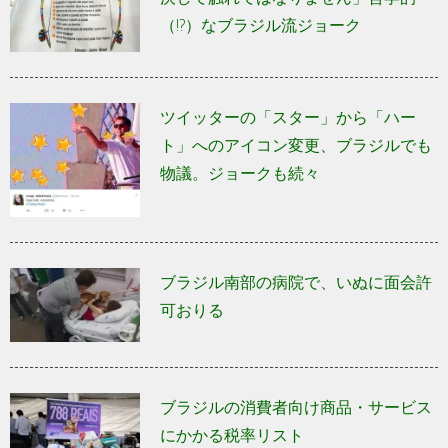
（!?）なブラジル流ジョーク
ツイッターの「スター」から「ハー
ト」へのアイコン変更、ブラジルでも
物議。ジョークも続々
ブラジル南部の病院で、いぬに面会許
可おりる
ブラジルの消費者向け商品・サービス
にかかる税率リスト