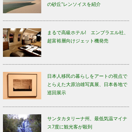
の砂丘"レンソイスを紹介
まるで高級ホテル! エンブラエル社、
超富裕層向けジェット機発売
日本人移民の暮らしをアートの視点で
とらえた大原治雄写真展、日本各地で
巡回展示
サンタカタリーナ州、最低気温マイナ
ス7度に観光客が殺到