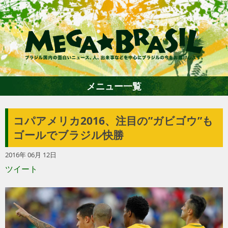
メニュー一覧
コパアメリカ2016、注目の”ガビゴウ”も
ホーム
ゴールでブラジル快勝
2016年 06月 12日
ファション
ツイート
エンターテイメント
グルメ