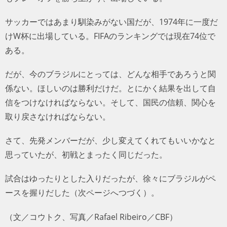
サッカーではあまり馴染みがない国だが、1974年に一度だ
けW杯に出場している。FIFAのランキングでは現在74位で
ある。
だが、今のブラジルにとっては、どんな相手であろうと関
係ない。ほしいのは勝利だけだ。とにかく結果を出して自
信をつけなければならない。そして、国民の信頼、関心を
取り戻さなければならない。
さて、先発メンバーだが、少し変えてくれてもいいかなと
思っていたが、初戦とまったく同じだった。
試合はゆったりとした入りだったが、徐々にブラジルがペ
ースを握りだした（次ページへつづく）。
（文／コウトク、写真／Rafael Ribeiro／CBF）