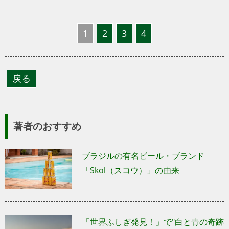
1
2
3
4
著者のおすすめ
ブラジルの有名ビール・ブランド
「Skol（スコウ）」の由来
「世界ふしぎ発見！」で"白と青の奇跡