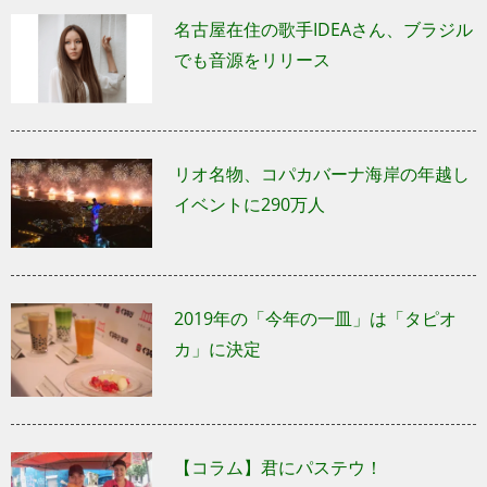
名古屋在住の歌手IDEAさん、ブラジル
でも音源をリリース
リオ名物、コパカバーナ海岸の年越し
イベントに290万人
2019年の「今年の一皿」は「タピオ
カ」に決定
【コラム】君にパステウ！