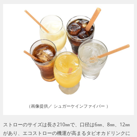
（画像提供／ シュガーケインファイバー ）
ストローのサイズは長さ210㎜で、口径は6㎜、8㎜、12㎜
があり、エコストローの機運が高まるタピオカドリンクに