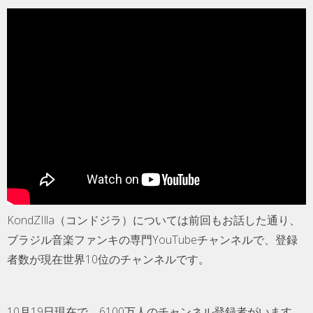
KondZIlla（コンドジラ）については前回もお話した通り、
ブラジル音楽ファンキの専門YouTubeチャンネルで、登録
者数が現在世界10位のチャンネルです。
10月19日現在で、6100万人のチャンネル登録者がいます。