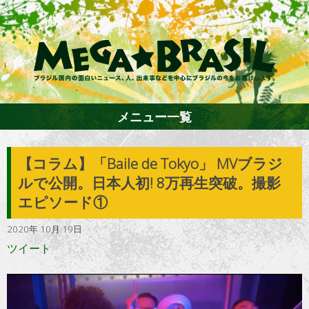
メニュー一覧
【コラム】「Baile de Tokyo」 MVブラジ
ホーム
ルで公開。日本人初! 8万再生突破。撮影
エピソード①
ファション
2020年 10月 19日
ツイート
エンターテイメント
グルメ