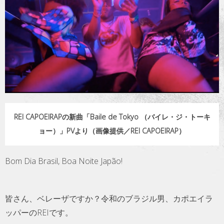
トラベル
サッカー
PEOPLE
ビジネス
REI CAPOEIRAPの新曲「Baile de Tokyo （バイレ・ジ・トーキ
コラム
ョー）」PVより（画像提供／REI CAPOEIRAP）
Bom Dia Brasil, Boa Noite Japão!
皆さん、ベレーザですか？令和のブラジル男、カポエイラ
ッパーのREIです。