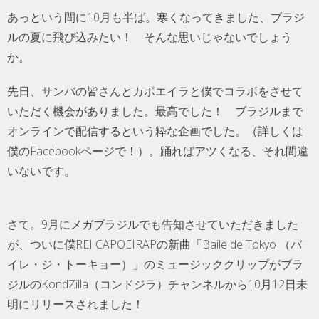
あっという間に10月も半ば。寒くなってきました、ブラジ
ルの夏に飛び込みたい！ そんな思いじゃないでしょう
か。
先日、サンバの皆さんとカポエイラと僕でコラボをさせて
いただく機会がありました。最高でした！ ブラジルまで
オンラインで配信するという粋な企画でした。（詳しくは
僕のFacebookページで！）。踊ればアツくなる、それ間違
いないです。
さて。9月にメガブラジルでも告知させていただきました
が、ついに僕REI CAPOEIRAPの新曲「Baile de Tokyo （バ
イレ・ジ・トーキョー）」のミュージッククリップがブラ
ジルのKondZilla（コンドジラ）チャンネルから10月12日未
明にリリースされました！