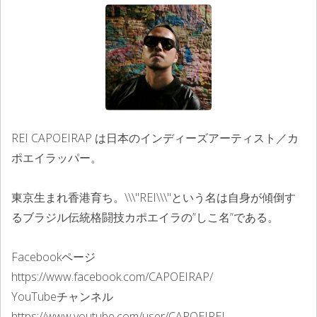
REI CAPOEIRAP は日本のインディーズアーティスト／カ
ポエイラッパー。
東京生まれ香港育ち。\\\"REI\\\"という名は自身が傾倒す
るブラジル伝統格闘技カポエイラの”しこ名”である。
Facebookページ
https://www.facebook.com/CAPOEIRAP/
YouTubeチャンネル
https://www.youtube.com/user/CAPOEIREI​​