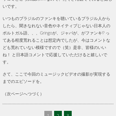
いです。
いつものブラジルのファンキを聴いているブラジル人から
したら、聞きなれない音色やネイティブじゃない日本人の
ポルトガル語、、、Gringoが、ジャパが、がファンキ!? っ
てある程度荒れることは想定内でしたが、今はコメントな
ども荒れていない模様ですので（笑）是非、皆様のいい
ね！ と日本語コメントで応援していただけると嬉しいで
す。
さて、ここで今回のミュージックビデオの撮影が実現する
までのエピソードを。
（次ページへつづく）
1
2
3