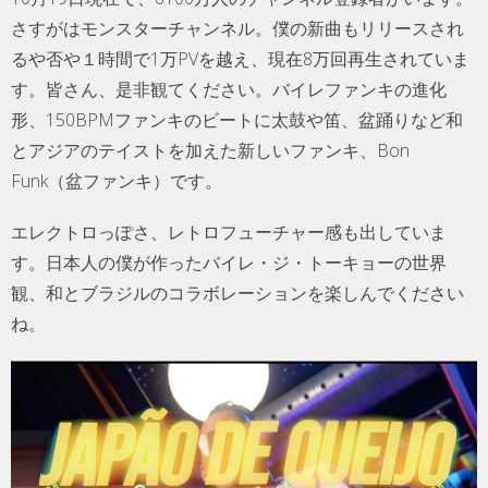
さすがはモンスターチャンネル。僕の新曲もリリースされ
るや否や１時間で1万PVを越え、現在8万回再生されていま
す。皆さん、是非観てください。バイレファンキの進化
形、150BPMファンキのビートに太鼓や笛、盆踊りなど和
とアジアのテイストを加えた新しいファンキ、Bon
Funk（盆ファンキ）です。
エレクトロっぽさ、レトロフューチャー感も出していま
す。日本人の僕が作ったバイレ・ジ・トーキョーの世界
観、和とブラジルのコラボレーションを楽しんでください
ね。