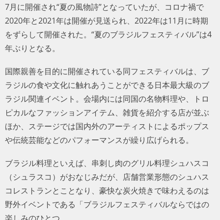
7月に開催され“夏の風物詩”となっていたが、コロナ禍で
2020年と2021年は開催が見送られ、2022年は11月に時期
をずらして開催された。“夏のブラジルフェスティバル”は4
年ぶりとなる。
国際親善を目的に開催されている同フェスティバルは、ブ
ラジルの食や文化に触れあうことができる日本最大級のブ
ラジル関連イベント。会場内には同国の名物料理や、トロ
ピカルなファッションアイテム、雑貨を紹介する店が並ぶ
ほか、ステージでは国内外のアーティストによるポップス
や伝統芸能などのパフォーマンスが繰り広げられる。
ブラジル料理といえば、串刺し肉のグリル料理シュハスコ
（シュラスコ）がおなじみだが、店舗営業形態のシュハス
コレストランとことなり、豪快な炭火焼きで味わえるのは
野外イベントである「ブラジルフェスティバルならではの
楽しみのひとつ。