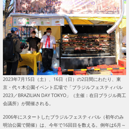
トラベル
サッカー
PEOPLE
ビジネス
コラム
2023年7月15日（土）、16日（日）の2日間にわたり、東
京・代々木公園イベント広場で「ブラジルフェスティバル
2023／BRAZILIAN DAY TOKYO」（主催：在日ブラジル商工
会議所）が開催される。
2006年にスタートしたブラジルフェスティバル（初年のみ
明治公園で開催）は、今年で16回目を数える。例年は6月～