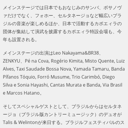
メインステージでは日本でもおなじみのサンバ、ボサノヴ
ァだけでなく、フォホー、セルタネージョなど幅広いブラ
ジルの音楽が楽しめるほか、日本で活動するカポエィラの
団体が集結して演武を披露するカポエィラ特設会場も、今
年も設置される。
メインステージの出演はLeo Nakayama&BR38、
ZENKYU、Pé na Cova, Rogério Kimita, Misto Quente, Luiz
Alves, Taxi Saudade Bossa Nova, Yamada Tamaru, Banda
Pífanos Tóquio, Forró Musume, Trio Carimbó, Diego
Silva e Sonia Hayashi, Cantas Murata e Banda, Via Brasil
e Marcos Hatano。
そしてスペシャルゲストとして、ブラジルからはセルタネ
ージョ（ブラジル版カントリーミュージック）のデュオが
Talis & Welintonが来日する。ブラジルフェスティバルのス