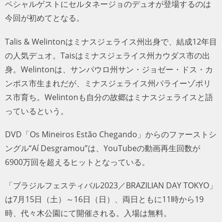
ペシャルゲストにセルタネージョのデュオが登場するのは
今回が初めてとなる。
Talis & Welintonはミナスジェライス州出身で、結成12年目
の人気デュオ。Taisはミナスジェライス州カウダス市の出
身。Welintonは、サンパウロ州サン・ジョゼー・ドス・カ
ンポス市生まれだが、ミナスジェライス州パライーゾポリ
ス市育ち。Welintonも自分の故郷はミナスジェライスと語
っているという。
DVD「Os Mineiros Estão Chegando」からのファーストシ
ングル“Aí Desgramou”は、YouTubeの動画再生回数が
6900万回を超えるヒットとなっている。
「ブラジルフェスティバル2023／BRAZILIAN DAY TOKYO」
は7月15日（土）～16日（日）、両日ともに11時から19
時、代々木公園にて開催される。入場は無料。