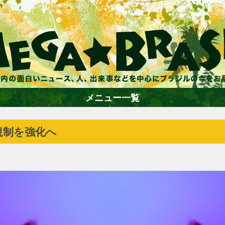
メニュー一覧
規制を強化へ
ホーム
ファション
エンターテイメント
グルメ