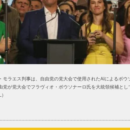
・モラエス判事は、自由党の党大会で使用されたAIによるボウ
由党が党大会でフラヴィオ・ボウソナーロ氏を大統領候補とし
L）