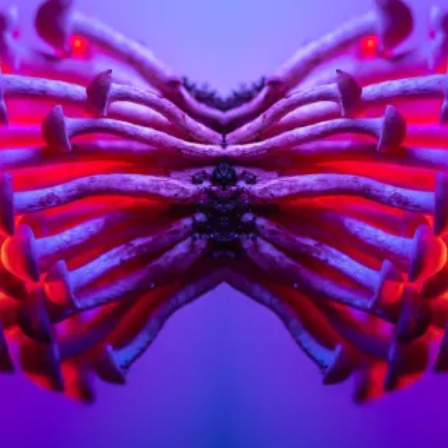
トラベル
サッカー
PEOPLE
ビジネス
コラム