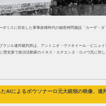
ーポリスに存在した軍事政権時代の秘密拷問施設「カーザ・ダ
 ブラジル連邦裁判所は、アントニオ・ヴァネイール・ピニェイ
1年に歴史家で政治活動家のイネス・エチエンヌ・ロメウ氏に対
たAIによるボウソナーロ元大統領の映像、連