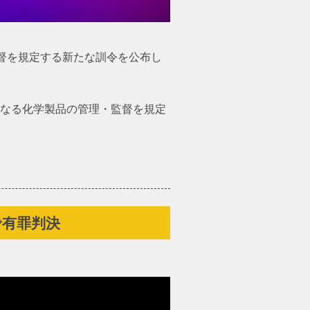
督を規定する新たな訓令を公布し
となる化学製品の管理・監督を規定
で有罪判決