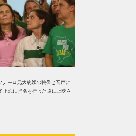
ソナーロ元大統領の映像と音声に
て正式に指名を行った際に上映さ