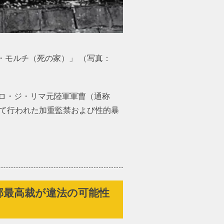
・モルチ（死の家）」 （写真：
ロ・ジ・リマ元陸軍軍曹（通称
して行われた加重監禁および性的暴
邦最高裁が違法の可能性