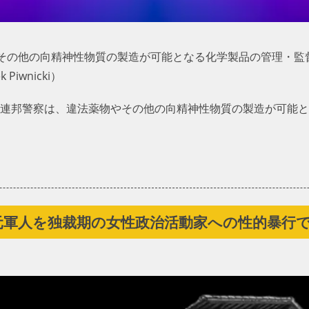
その他の向精神性物質の製造が可能となる化学製品の管理・監
iwnicki）
ジル連邦警察は、違法薬物やその他の向精神性物質の製造が可能
元軍人を独裁期の女性政治活動家への性的暴行