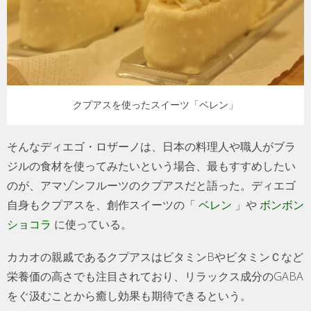
クプアスを使ったスイーツ「ベレン」
そんなディエゴ・ロザーノは、日本の料理人や職人がブラ
ジルの食材を使ってみたいという場合、最もすすめしたい
のが、アマゾンフルーツのクプアスだと語った。ディエゴ
自身もクプアスを、創作スイーツの「
ベレン
」や
ボンボン
ショコラ
に使っている。
カカオの親戚であるクプアスはビタミンBやビタミンＣなど
栄養価の高さでも注目されており、リラックス成分のGABA
をぐ汲むことから癒し効果も期待できるという。