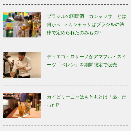
ブラジルの国民酒「カシャッサ」とは
何か＜1＞カシャッサはブラジルの法
律で定められたのみもの!?
ディエゴ・ロザーノがアマフル・スイ
ーツ「ベレン」を期間限定で販売
カイピリーニャはもともとは「薬」だ
った!?