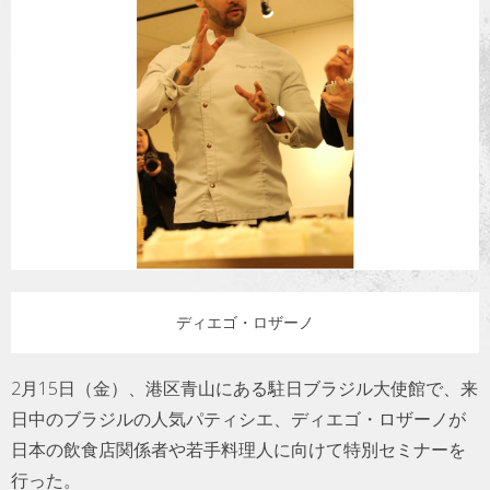
トラベル
サッカー
PEOPLE
ビジネス
コラム
ディエゴ・ロザーノ
2月15日（金）、港区青山にある駐日ブラジル大使館で、来
日中のブラジルの人気パティシエ、ディエゴ・ロザーノが
日本の飲食店関係者や若手料理人に向けて特別セミナーを
行った。