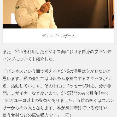
ディエゴ・ロザーノ
また、SNSを利用したビジネス面における自身のブランデ
ィングについても紹介した。
「ビジネスという面で考えるとSNSの活用は欠かせないと
思います。私の会社ではSNSのみを担当するスタッフが13
名、活動しています。その中にはメッセージ対応、分析専
門、デザイナーなどがいます。SNS部門のみで昨年1年で
150万ユーロ以上の収益がありました。収益の多くはスポン
サーからの収入となります。私が身に着けている時計や、
使う食材などの広告収入です」（同）