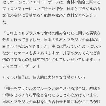
セミナーではディエゴ・ロザーノは、食材の融合に関する
フィロソフィーについて語ったほか、日本とブラジルの食
文化の友好に貢献する可能性を秘めた食材などを紹介し
た。
「これまでもブラジルで食材の組み合わせに関する実験を
数多く行ってきました。日本の食材とブラジルの食材の組
み合わせも試みてきました。中には思っていたようにいか
なかったケースも多々ありますが、抹茶やかんてんなど自
信の持てるものを日本で紹介させていただいています」（
ディエゴ・ロザーノ ）
とりわけ柚子は、個人的に大好きな食材だという。
「柚子をブラジルのフルーツと融合させる場合は、酸味を
中和させるような果物と合わせることを心がけています。
日本とブラジルの食材を組み合わせる際に私がこころがけ