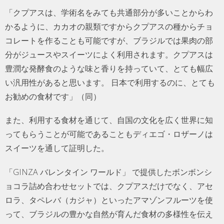
「クプアスは、学術名をみても共通部分が多いことからわ
かるように、カカオの親類ですからクプアスの種からチョ
コレートを作ることも可能ですが、ブラジルでは果肉の部
分がジュースやスイーツによく利用されます。クプアスは
豊潤な発酵食のような味と香りを持っていて、とても幅広
い汎用性があると思います。 日本で利用するのに、とても
お勧めの食材です」（同）
また、利用する食材を通じて、自国の文化を広く世界に知
ってもらうことが可能であることもディエゴ・ロザーノは
スイーツを通して証明した。
「GINZA バレンタイン ワールド」 で提供したボンボンシ
ョコラ詰め合わせセットでは、クプアスだけでなく、アセ
ロラ、タペレバ（カジャ）といったアマゾンフルーツを使
って、ブラジルの豊かな自然が育んだ食材の多様性を伝え