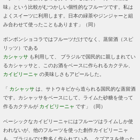
味』という比較がむつかしい個性的なフルーツです。私は
よくスイーツに利用します。日本の緑茶やジンジャーと組
み合わせて使ったこともあります」（同）
ボンボンショコラではフルーツだけでなく、蒸留酒（スピ
リッツ）である
カシャッサ
も利用して、 ブラジルで国民的に親しまれてい
るカシャッサと、このお酒をベースに作られるカクテル、
カイピリーニャ
の美味しさもアピールした。
「
カシャッサ
は、サトウキビから造られる国民的な蒸留酒
です。カシャッサをベースにして、ライムた砂糖を使って
作るカクテルが
カイピリーニャ
です」（同）
ベーシックなカイピリーニャにはフルーツはライムしか使
われないが、他のフルーツを使った創作カイピリーニャ
も、ブラジルでは数多く作られている。 クプアスを使った