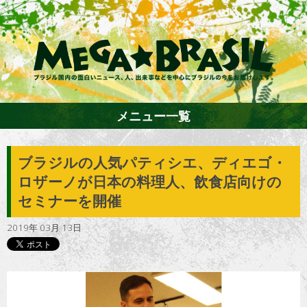
メニュー一覧
ブラジルの人気パティシエ、ディエゴ・
ホーム
ロザーノが日本の料理人、飲食店向けの
セミナーを開催
ファション
2019年 03月 13日
エンターテイメント
グルメ