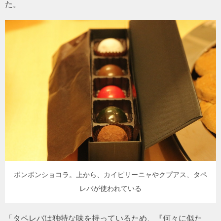
た。
ボンボンショコラ。上から、カイピリーニャやクプアス、タペ
レバが使われている
「タペレバは独特な味を持っているため、『何々に似た