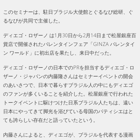
このセミナーは、駐日ブラジル大使館とぐるなび総研、ぐ
るなびが共同で主催した。
ディエゴ・ロザーノ は1月30日から2月14日まで松屋銀座百
貨店で開催されたバレンタインフェア「GINZA バレンタイ
ン ワールド」に初出店を果たし、来日中だった。
ディエゴ・ロザーノの日本でのPRを担当するディエゴ・ロ
ザーノ・ジャパンの内藤隆さんはセミナーイベントの開会
のあいさつで、日本で暮らすブラジル人の中にもディエゴ
のファンが多くいることを紹介した。松屋銀座で行われた
トークイベントに駆けつけた日系ブラジル人たちは、遠い
日本にやってきて脚光を浴びている母国のパティシエはと
ても誇らしい存在だと語っていたという。
内藤さんによると、ディエゴが、ブラジルを代表する漫画