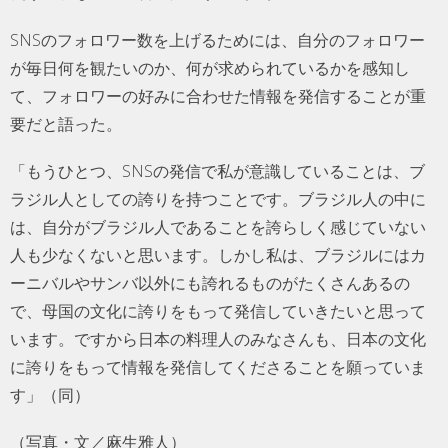
SNSのフォロワー数を上げるためには、自分のフォロワー
が毎日何を観たいのか、何が求められているかを感知し
て、フォロワーの好みに合わせた情報を発信することが重
要だと語った。
「もうひとつ、SNSの発信で私が意識していることは、ブ
ラジル人としての誇りを持つことです。ブラジル人の中に
は、自分がブラジル人であることを誇らしく感じていない
人も少なくないと思います。しかし私は、ブラジルにはカ
ーニバルやサンバ以外にも誇れるものがたくさんあるの
で、母国の文化に誇りをもって発信していきたいと思って
います。ですから日本の料理人のみなさんも、日本の文化
に誇りをもって情報を発信してくださることを願っていま
す」（同）
（写真・文／麻生雅人）